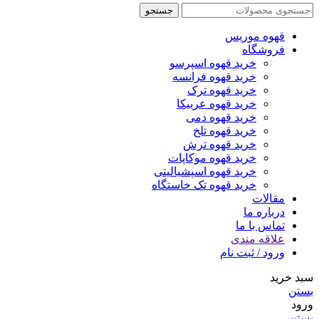
جستجو
قهوه موریس
فروشگاه
خرید قهوه اسپرسو
خرید قهوه فرانسه
خرید قهوه ترک
خرید قهوه عربیکا
خرید قهوه دمی
خرید قهوه تلخ
خرید قهوه ترش
خرید قهوه موکاپات
خرید قهوه اسپشیالیتی
خرید قهوه تک خاستگاه
مقالات
درباره ما
تماس با ما
علاقه مندی
ورود / ثبت نام
سبد خرید
بستن
ورود
بستن