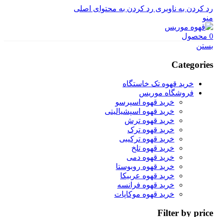
رد کردن به ناوبری
رد کردن به محتوای اصلی
منو
0
محصول
بستن
Categories
خرید قهوه تک خاستگاه
فروشگاه موریس
خرید قهوه اسپرسو
خرید قهوه اسپشیالیتی
خرید قهوه ترش
خرید قهوه ترک
خرید قهوه ترکیبی
خرید قهوه تلخ
خرید قهوه دمی
خرید قهوه روبوستا
خرید قهوه عربیکا
خرید قهوه فرانسه
خرید قهوه موکاپات
Filter by price