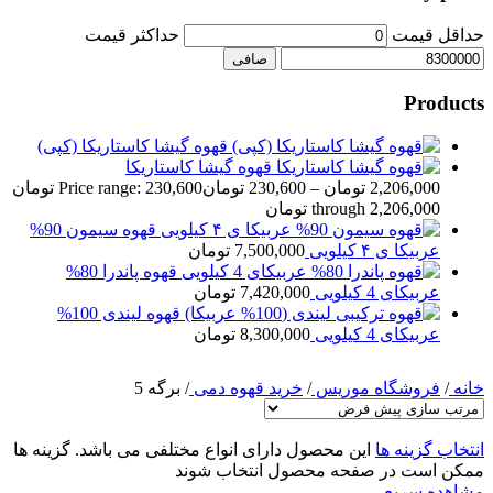
حداقل قیمت
حداكثر قيمت
صافی
Products
قهوه گیشا کاستاریکا (کپی)
قهوه گیشا کاستاریکا
2,206,000
تومان
–
230,600
تومان
Price range: 230,600 تومان
through 2,206,000 تومان
قهوه سیمون 90%
عربیکا ی ۴ کیلویی
7,500,000
تومان
قهوه پاندرا 80%
عربیکای 4 کیلویی
7,420,000
تومان
قهوه لیندی 100%
عربیکای 4 کیلویی
8,300,000
تومان
خانه
/
فروشگاه موریس
/
خرید قهوه دمی
/
برگه 5
انتخاب گزینه ها
این محصول دارای انواع مختلفی می باشد. گزینه ها
ممکن است در صفحه محصول انتخاب شوند
مشاهده سریع