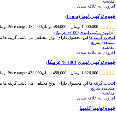
مقایسه
افزودن به علاقه مندی
قهوه ترکیبی لیما (Lima)
1,900,000
تومان
–
484,000
تومان
Price range: 484,000 تومان through 1,900,000 تومان
انتخاب گزینه ها
این محصول دارای انواع مختلفی می باشد. گزینه ه
مشاهده سریع
مقایسه
افزودن به علاقه مندی
قهوه ترکیبی لیندی (100% عربیکا)
1,826,000
تومان
–
458,000
تومان
Price range: 458,000 تومان through 1,826,000 تومان
انتخاب گزینه ها
این محصول دارای انواع مختلفی می باشد. گزینه ه
مشاهده سریع
مقایسه
افزودن به علاقه مندی
قهوه تولیما کلمبیا