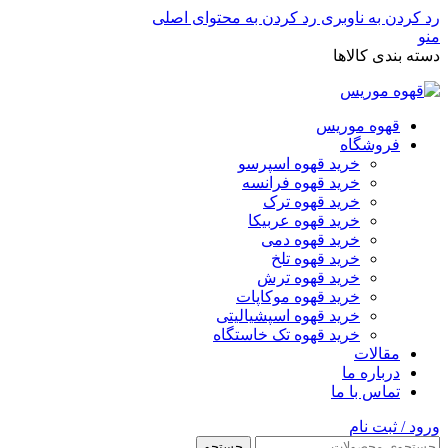
رد کردن به ناوبری
رد کردن به محتوای اصلی
منو
دسته بندی کالاها
قهوه موریس
فروشگاه
خرید قهوه اسپرسو
خرید قهوه فرانسه
خرید قهوه ترک
خرید قهوه عربیکا
خرید قهوه دمی
خرید قهوه تلخ
خرید قهوه ترش
خرید قهوه موکاپات
خرید قهوه اسپشیالیتی
خرید قهوه تک خاستگاه
مقالات
درباره ما
تماس با ما
ورود / ثبت نام
جستجو