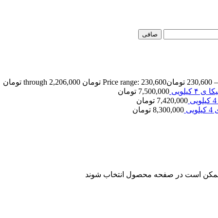
صافی
–
230,600
تومان
Price range: 230,600 تومان through 2,206,000 تومان
7,500,000
تومان
7,420,000
تومان
8,300,000
تومان
ا ممکن است در صفحه محصول انتخاب شوند