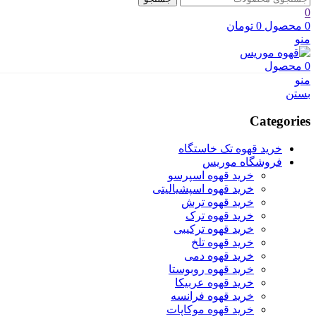
0
0
محصول
0
تومان
منو
0
محصول
منو
بستن
Categories
خرید قهوه تک خاستگاه
فروشگاه موریس
خرید قهوه اسپرسو
خرید قهوه اسپشیالیتی
خرید قهوه ترش
خرید قهوه ترک
خرید قهوه ترکیبی
خرید قهوه تلخ
خرید قهوه دمی
خرید قهوه روبوستا
خرید قهوه عربیکا
خرید قهوه فرانسه
خرید قهوه موکاپات