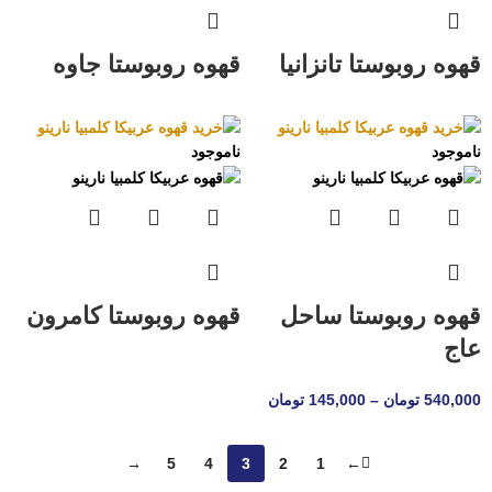
قهوه روبوستا تانزانیا
قهوه روبوستا جاوه
ناموجود
ناموجود
قهوه روبوستا ساحل
قهوه روبوستا کامرون
عاج
540,000
تومان
–
145,000
تومان
→
5
4
3
2
1
←