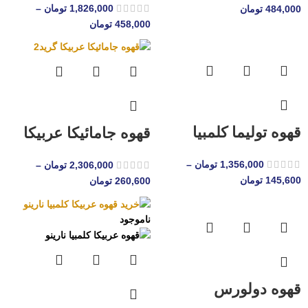
1,826,000
تومان
–
484,000
تومان
458,000
تومان
قهوه تولیما کلمبیا
قهوه جامائیکا عربیکا
1,356,000
تومان
–
2,306,000
تومان
–
145,600
تومان
260,600
تومان
ناموجود
قهوه دولورس