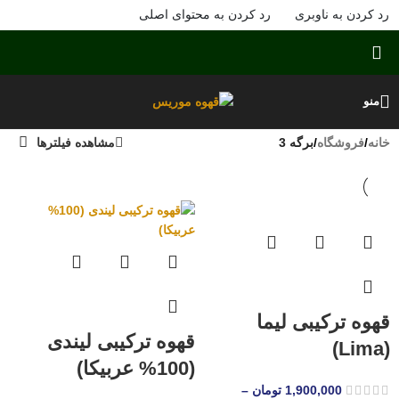
رد کردن به ناوبری
رد کردن به محتوای اصلی
منو
خانه
/
فروشگاه
/
برگه 3
مشاهده فیلترها
قهوه ترکیبی لیما
قهوه ترکیبی لیندی
(Lima)
(100% عربیکا)
1,900,000
تومان
–