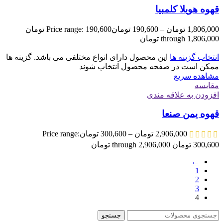
قهوه هویلا کلمبیا
1,806,000
تومان
–
190,600
تومان
Price range: 190,600 تومان
through 1,806,000 تومان
انتخاب گزینه ها
این محصول دارای انواع مختلفی می باشد. گزینه ها
ممکن است در صفحه محصول انتخاب شوند
مشاهده سریع
مقایسه
افزودن به علاقه مندی
قهوه یمن صنعا
2,906,000
تومان
–
300,600
تومان
Price range:
300,600 تومان through 2,906,000 تومان
←
1
2
3
4
جستجو