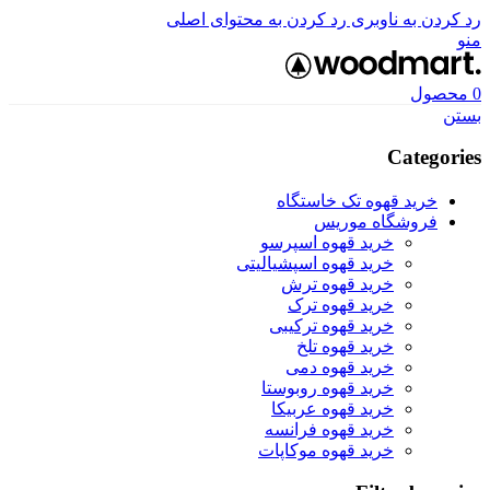
رد کردن به ناوبری
رد کردن به محتوای اصلی
منو
0
محصول
بستن
Categories
خرید قهوه تک خاستگاه
فروشگاه موریس
خرید قهوه اسپرسو
خرید قهوه اسپشیالیتی
خرید قهوه ترش
خرید قهوه ترک
خرید قهوه ترکیبی
خرید قهوه تلخ
خرید قهوه دمی
خرید قهوه روبوستا
خرید قهوه عربیکا
خرید قهوه فرانسه
خرید قهوه موکاپات