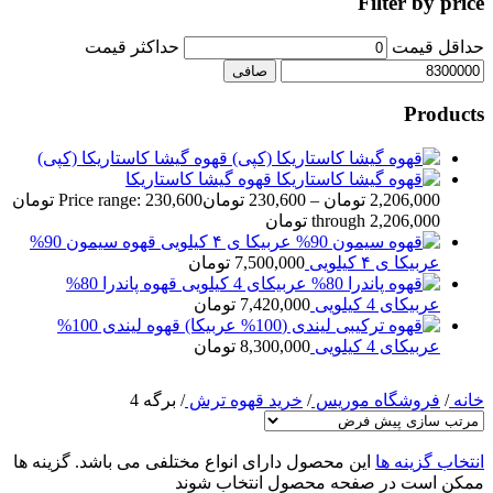
Filter by price
حداقل قیمت
حداكثر قيمت
صافی
Products
قهوه گیشا کاستاریکا (کپی)
قهوه گیشا کاستاریکا
2,206,000
تومان
–
230,600
تومان
Price range: 230,600 تومان
through 2,206,000 تومان
قهوه سیمون 90%
عربیکا ی ۴ کیلویی
7,500,000
تومان
قهوه پاندرا 80%
عربیکای 4 کیلویی
7,420,000
تومان
قهوه لیندی 100%
عربیکای 4 کیلویی
8,300,000
تومان
خانه
/
فروشگاه موریس
/
خرید قهوه ترش
/
برگه 4
انتخاب گزینه ها
این محصول دارای انواع مختلفی می باشد. گزینه ها
ممکن است در صفحه محصول انتخاب شوند