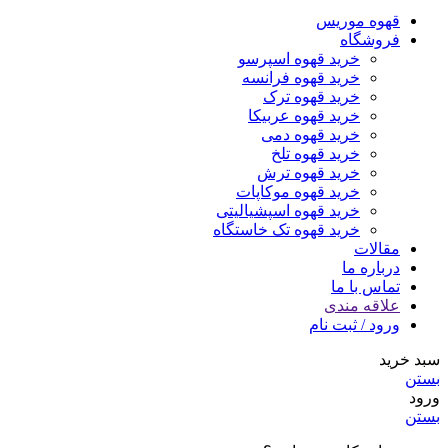
قهوه موریس
فروشگاه
خرید قهوه اسپرسو
خرید قهوه فرانسه
خرید قهوه ترک
خرید قهوه عربیکا
خرید قهوه دمی
خرید قهوه تلخ
خرید قهوه ترش
خرید قهوه موکاپات
خرید قهوه اسپشیالیتی
خرید قهوه تک خاستگاه
مقالات
درباره ما
تماس با ما
علاقه مندی
ورود / ثبت نام
سبد خرید
بستن
ورود
بستن