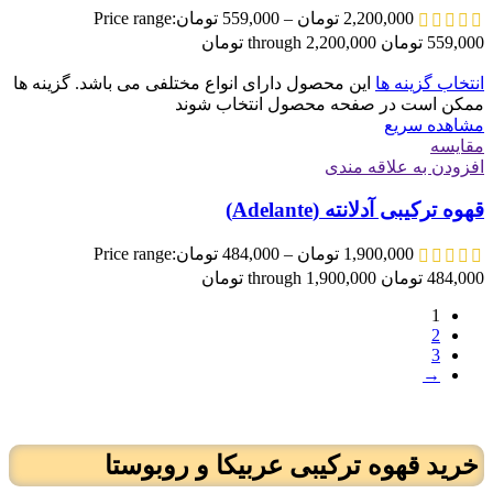
2,200,000
تومان
–
559,000
تومان
Price range:
559,000 تومان through 2,200,000 تومان
انتخاب گزینه ها
این محصول دارای انواع مختلفی می باشد. گزینه ها
ممکن است در صفحه محصول انتخاب شوند
مشاهده سریع
مقایسه
افزودن به علاقه مندی
قهوه ترکیبی آدلانته (Adelante)
1,900,000
تومان
–
484,000
تومان
Price range:
484,000 تومان through 1,900,000 تومان
1
2
3
→
خرید قهوه ترکیبی عربیکا و روبوستا