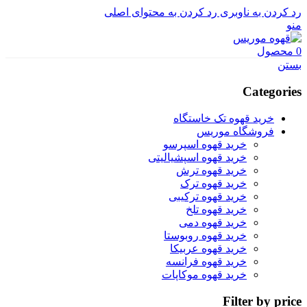
رد کردن به ناوبری
رد کردن به محتوای اصلی
منو
0
محصول
بستن
Categories
خرید قهوه تک خاستگاه
فروشگاه موریس
خرید قهوه اسپرسو
خرید قهوه اسپشیالیتی
خرید قهوه ترش
خرید قهوه ترک
خرید قهوه ترکیبی
خرید قهوه تلخ
خرید قهوه دمی
خرید قهوه روبوستا
خرید قهوه عربیکا
خرید قهوه فرانسه
خرید قهوه موکاپات
Filter by price