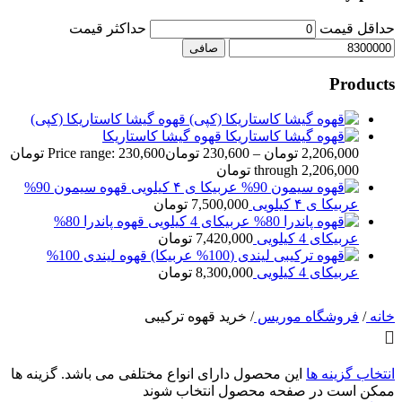
حداقل قیمت
حداكثر قيمت
صافی
Products
قهوه گیشا کاستاریکا (کپی)
قهوه گیشا کاستاریکا
2,206,000
تومان
–
230,600
تومان
Price range: 230,600 تومان
through 2,206,000 تومان
قهوه سیمون 90%
عربیکا ی ۴ کیلویی
7,500,000
تومان
قهوه پاندرا 80%
عربیکای 4 کیلویی
7,420,000
تومان
قهوه لیندی 100%
عربیکای 4 کیلویی
8,300,000
تومان
خانه
/
فروشگاه موریس
/
خرید قهوه ترکیبی
انتخاب گزینه ها
این محصول دارای انواع مختلفی می باشد. گزینه ها
ممکن است در صفحه محصول انتخاب شوند