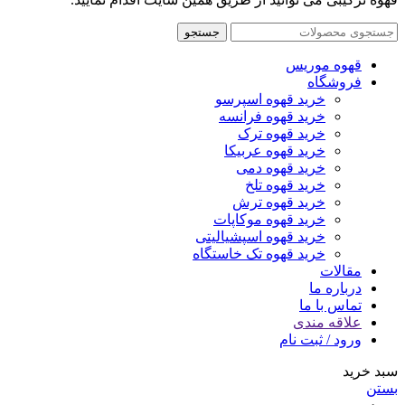
جستجو
قهوه موریس
فروشگاه
خرید قهوه اسپرسو
خرید قهوه فرانسه
خرید قهوه ترک
خرید قهوه عربیکا
خرید قهوه دمی
خرید قهوه تلخ
خرید قهوه ترش
خرید قهوه موکاپات
خرید قهوه اسپشیالیتی
خرید قهوه تک خاستگاه
مقالات
درباره ما
تماس با ما
علاقه مندی
ورود / ثبت نام
سبد خرید
بستن