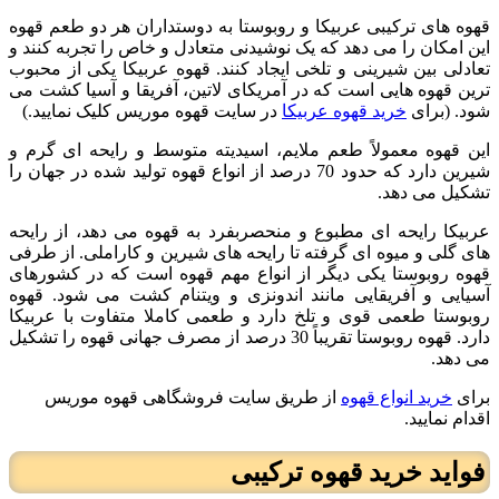
قهوه های ترکیبی عربیکا و روبوستا به دوستداران هر دو طعم قهوه
این امکان را می دهد که یک نوشیدنی متعادل و خاص را تجربه کنند و
تعادلی بین شیرینی و تلخی ایجاد کنند. قهوه عربیکا یکی از محبوب
ترین قهوه هایی است که در آمریکای لاتین، آفریقا و آسیا کشت می
شود. (برای
خرید قهوه عربیکا
در سایت قهوه موریس کلیک نمایید.)
این قهوه معمولاً طعم ملایم، اسیدیته متوسط و رایحه ای گرم و
شیرین دارد که حدود 70 درصد از انواع قهوه تولید شده در جهان را
تشکیل می دهد.
عربیکا رایحه ای مطبوع و منحصربفرد به قهوه می دهد، از رایحه
های گلی و میوه ای گرفته تا رایحه های شیرین و کاراملی. از طرفی
قهوه روبوستا یکی دیگر از انواع مهم قهوه است که در کشورهای
آسیایی و آفریقایی مانند اندونزی و ویتنام کشت می شود. قهوه
روبوستا طعمی قوی و تلخ دارد و طعمی کاملا متفاوت با عربیکا
دارد. قهوه روبوستا تقریباً 30 درصد از مصرف جهانی قهوه را تشکیل
می دهد.
برای
خرید انواع قهوه
از طریق سایت فروشگاهی قهوه موریس
اقدام نمایید.
فواید خرید قهوه ترکیبی