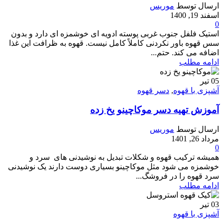
ارسال توسط
موریس
اسفند 19, 1400
0
استیک فلفل جنوب غربی پوسته ادویه ای خوشمزه ای دارد و بدون
سس قهوه باور نکردنی کاملاً کامل نیست. قهوه به ظرافت این غذا
اضافه می کند. حتم...
ادامه مطلب
05
تیر
آشپزی با قهوه
,
دسر قهوه
آموزش تهیه دسر موکاچینو یخ زده
ارسال توسط
موریس
مرداد 26, 1401
0
همیشه ترکیب قهوه و شکلات تبدیل به نوشیدنی های سرد و
خوشمزه می شود مثل موکاچینو بسیاری دوست دارند یک نوشیدنی
سرد قهوه را در فروشگ...
ادامه مطلب
03
تیر
آشپزی با قهوه