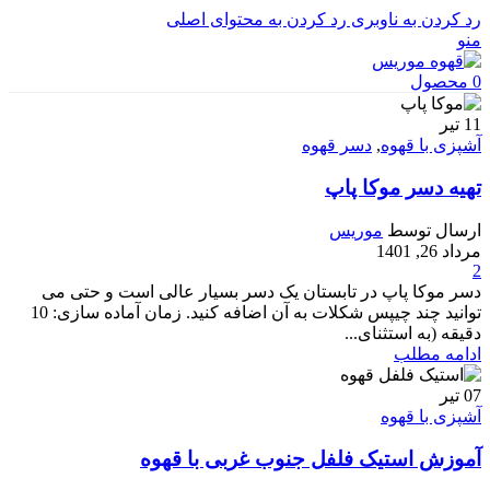
رد کردن به ناوبری
رد کردن به محتوای اصلی
منو
0
محصول
11
تیر
آشپزی با قهوه
,
دسر قهوه
تهیه دسر موکا پاپ
ارسال توسط
موریس
مرداد 26, 1401
2
دسر موکا پاپ در تابستان یک دسر بسیار عالی است و حتی می
توانید چند چیپس شکلات به آن اضافه کنید. زمان آماده سازی: 10
دقیقه (به استثنای...
ادامه مطلب
07
تیر
آشپزی با قهوه
آموزش استیک فلفل جنوب غربی با قهوه