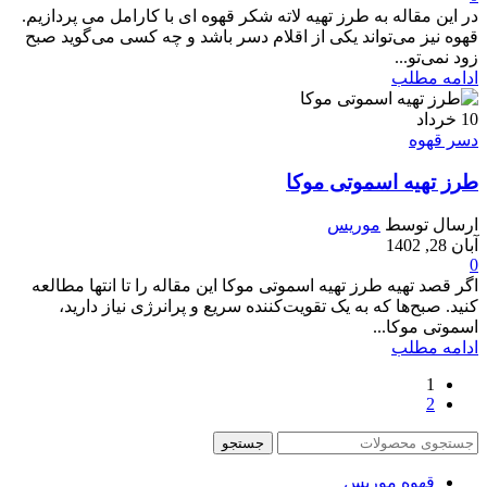
در این مقاله به طرز تهیه لاته شکر قهوه ای با کارامل می پردازیم.
قهوه نیز می‌تواند یکی از اقلام دسر باشد و چه کسی می‌گوید صبح
زود نمی‌تو...
ادامه مطلب
10
خرداد
دسر قهوه
طرز تهیه اسموتی موکا
ارسال توسط
موریس
آبان 28, 1402
0
اگر قصد تهیه طرز تهیه اسموتی موکا این مقاله را تا انتها مطالعه
کنید. صبح‌ها که به یک تقویت‌کننده سریع و پرانرژی نیاز دارید،
اسموتی موکا...
ادامه مطلب
1
2
جستجو
قهوه موریس