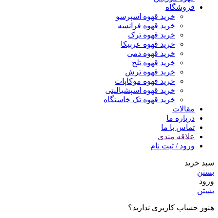
فروشگاه
خرید قهوه اسپرسو
خرید قهوه فرانسه
خرید قهوه ترک
خرید قهوه عربیکا
خرید قهوه دمی
خرید قهوه تلخ
خرید قهوه ترش
خرید قهوه موکاپات
خرید قهوه اسپشیالیتی
خرید قهوه تک خاستگاه
مقالات
درباره ما
تماس با ما
علاقه مندی
ورود / ثبت نام
سبد خرید
بستن
ورود
بستن
هنوز حساب کاربری ندارید؟