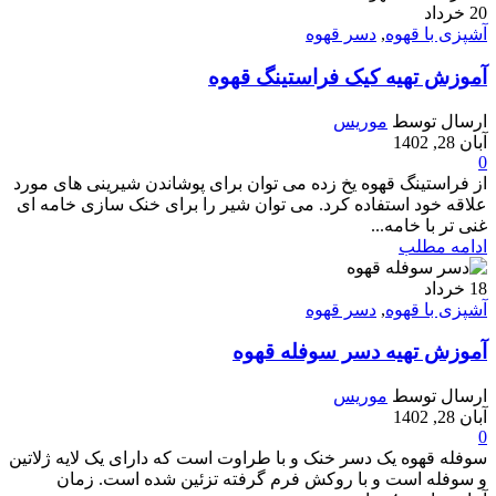
20
خرداد
آشپزی با قهوه
,
دسر قهوه
آموزش تهیه کیک فراستینگ قهوه
ارسال توسط
موریس
آبان 28, 1402
0
از فراستینگ قهوه یخ زده می توان برای پوشاندن شیرینی های مورد
علاقه خود استفاده کرد. می توان شیر را برای خنک سازی خامه ای
غنی تر با خامه...
ادامه مطلب
18
خرداد
آشپزی با قهوه
,
دسر قهوه
آموزش تهیه دسر سوفله قهوه
ارسال توسط
موریس
آبان 28, 1402
0
سوفله قهوه یک دسر خنک و با طراوت است که دارای یک لایه ژلاتین
و سوفله است و با روکش فرم گرفته تزئین شده است. زمان