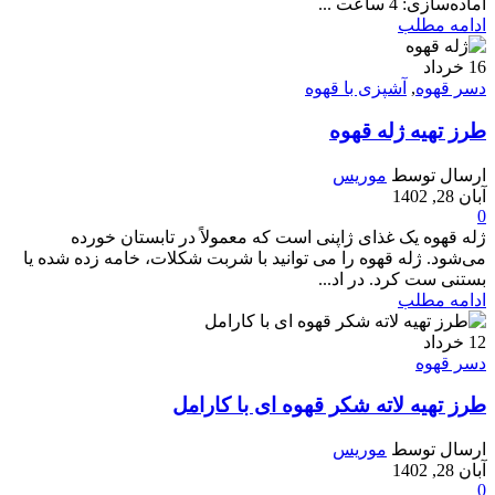
آماده‌سازی: 4 ساعت ...
ادامه مطلب
16
خرداد
دسر قهوه
,
آشپزی با قهوه
طرز تهیه ژله قهوه
ارسال توسط
موریس
آبان 28, 1402
0
ژله قهوه یک غذای ژاپنی است که معمولاً در تابستان خورده
می‌شود. ژله قهوه را می توانید با شربت شکلات، خامه زده شده یا
بستنی ست کرد. در اد...
ادامه مطلب
12
خرداد
دسر قهوه
طرز تهیه لاته شکر قهوه ای با کارامل
ارسال توسط
موریس
آبان 28, 1402
0