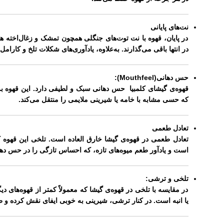
نت‌های پایانی
در پایان، قهوه با نت‌ توت‌های جنگلی همچون تمشک و زغال‌اخته ه
در انتها باقی می‌گذارند. به‌علاوه، یادآوری‌های شکلات تلخ و کارا
حس دهانی(
Mouthfeel
):
قهوه‌ی گیشای کلمبیا حس دهانی سبک و لطیفی دارد. این قهوه 
که حسی مشابه با خامه یا شیرینی ملایمی را منتقل می‌کند.
تعادل طعمی
تعادل طعمی در قهوه‌ی گیشا خارق العاده است. تلخی این قهوه کم
است و یادآور طعم میوه‌های تازه، که احساس تازگی را در حس دهان
تلخی و ترشی:
در مقایسه با تلخی در قهوه‌ی گیشا که معمولاً کمتر از قهوه‌ها
یا انبه است. در کنار ترشی، شیرینی به خوبی ایفای نقش کرده و ط