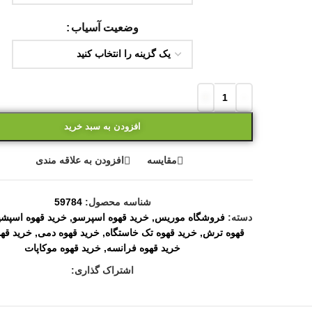
وضعیت آسیاب
افزودن به سبد خرید
مقایسه
افزودن به علاقه مندی
شناسه محصول:
59784
دسته:
فروشگاه موریس
,
خرید قهوه اسپرسو
,
خرید قهوه اسپشیا
قهوه ترش
,
خرید قهوه تک خاستگاه
,
خرید قهوه دمی
,
خرید قهو
خرید قهوه فرانسه
,
خرید قهوه موکاپات
اشتراک گذاری: