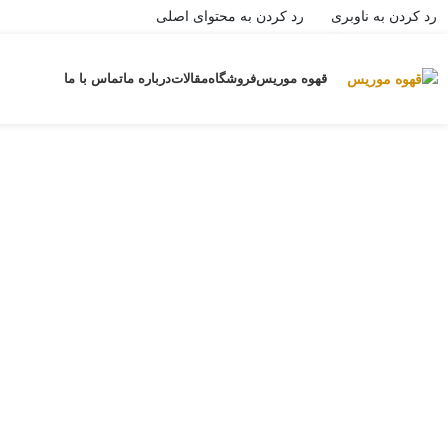
رد کردن به ناوبری
رد کردن به محتوای اصلی
خانه
/
فروشگاه موریس
/
خرید قهوه عربیکا
/
قهوه گیشای کلمبیا
بزرگنمایی تصویر
قهوه موریس
فروشگاه
مقالات
درباره ما
تماس با ما