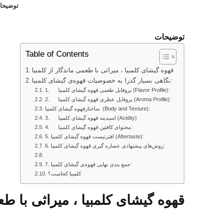
توضیحا
توضیحات
Table of Contents
قهوه گیشای کلمبیا ، میراثی با طعمی ماندگار از کلمبیا
نگاهی بسیار گذرا به خصوصیات قهوه‌ی گیشای کلمبیا:
1. پروفایل طعمی قهوه گیشای کلمبیا (Flavor Profile):
2. پروفایل عطری قهوه گیشای کلمبیا (Aroma Profile):
ساختارقهوه گیشای کلمبیا (Body and Texture):
3. اسیدیته قهوه گیشای کلمبیا (Acidity)
4. محتوای کافئین قهوه گیشای کلمبیا:
5. افترتیست قهوه گیشای کلمبیا (Aftertaste):
6. روش‌های پیشنهادی عصاره گیری قهوه گیشای کلمبیا:
7. جمع بندی نهایی قهوه‌ی گیشای کلمبیا:
کلمبیا کجاست؟
قهوه گیشای کلمبیا ، میراثی با طع