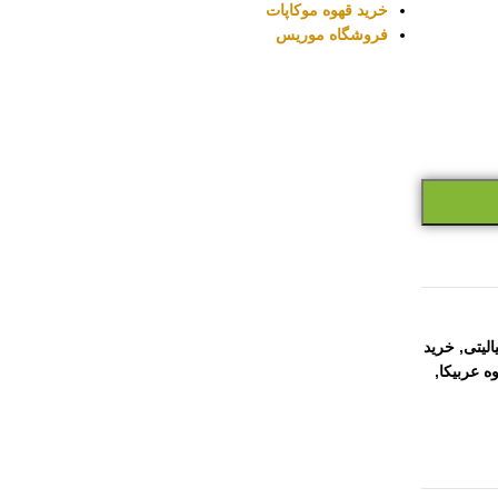
خرید قهوه موکاپات
فروشگاه موریس
لیتی
,
خرید
ه عربیکا
,