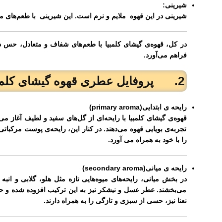
شیرینی:
شیرینی در این قهوه ملایم و نرم است. این شیرینی با طعم‌های میوه
در کل، قهوه‌ی گیشای کلمبیا با طعم‌های شفاف و متعادل، حس ده
فراهم می‌آورد.
2. پروفایل عطری قهوه گیشای کلمبیا (Aroma Profile):
رایحه ی ابتدایی(
primary aroma
)
قهوه‌ی گیشای کلمبیا با رایحه‌ای از گل‌های سفید و لطیف آغاز 
تجربه‌ی بویایی قهوه می‌دهند. در کنار این، رایحه‌ی پوست مرکبات
را با خود به همراه می آورد.
رایحه ی میانی(
secondary aroma
)
در بخش میانی، رایحه‌های میوه‌هایی تازه مثل هلو، گلابی و ا
می‌بخشند. عطر عسل و نیشکر نیز به این ترکیب افزوده شده و حس 
نعنا نیز، حسی از سبزی و تازگی را به همراه دارند.