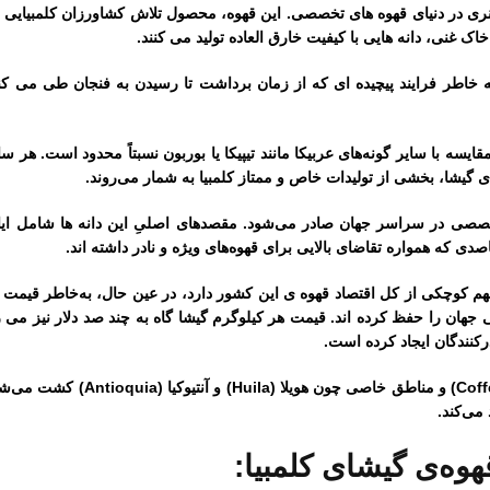
نری در دنیای قهوه های تخصصی. این قهوه، محصول تلاش کشاورزان کلمبیایی
 غنی، دانه هایی با کیفیت خارق العاده تولید می کنند.
به خاطر فرایند پیچیده ای که از زمان برداشت تا رسیدن به فنجان طی می کن
قایسه با سایر گونه‌های عربیکا مانند تیپیکا یا بوربون نسبتاً محدود است. هر سا
های گیشا، بخشی از تولیدات خاص و ممتاز کلمبیا به شمار می‌روند.
 تخصصی در سراسر جهان صادر می‌شود. مقصدهای اصلیِ این دانه ها شامل ایا
دی که همواره تقاضای بالایی برای قهوه‌های ویژه و نادر داشته اند.
هم کوچکی از کل اقتصاد قهوه ی این کشور دارد، در عین حال، به‌خاطر قیمت ب
 جهان را حفظ کرده اند. قیمت هر کیلوگرم گیشا گاه به چند صد دلار نیز می ر
کنندگان ایجاد کرده است.
گیشا در مناطق مرتفع کلمبیا، به‌ویژه در مثلث قهوه‌ (Coffee Triangle) و مناطق
وه‌ی گیشای کلمبیا: