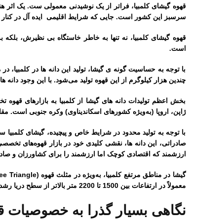
قهوه گیشای کلمبیا، فراتر از یک نوشیدنی معمولی ست. یک اثر ه
سرسبز این کشور است. جایی که شرایط اقلیمی ایده آل در کنار خاک
قهوه گیشای کلمبیا، نه تنها به خاطر خاستگاه بی نظیرش، بلکه 
است.
با توجه به حساسیت گونه ی گیشا، تولید این دانه ها در کلمبیا، در م
چندین هزار کیلوگرم از این قهوه تولید می‌شود. با این وجود دانه 
بخش اعظم تولیدات دانه های گیشا از کلمبیا به بازارهای قهوه
ژاپن، اروپا (به‌ویژه کشورهای اسکاندیناوی) وکره جنوبی است. مقاص
با توجه به تولید محدود در شرایط خاص و پیچیده، گیشای کلمبیا س
صادراتی، این دانه ها، نقشی کلیدی خود در بازار قهوه‌های تخصصی
ارزشمند که اقتصادی کوچک اما ارزشمند را برای کشاورزان و صادر
معمولاً در ارتفاعات بین 1500 تا 2200 متر بالاتر از سطح دریا رشد می‌کند.
نگاهی بسیار گذرا به خصوصیات قه