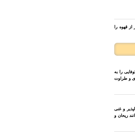
از قهوه را
فایی را به
ژی و طراوت
پذیر و غنی
ند ریحان و