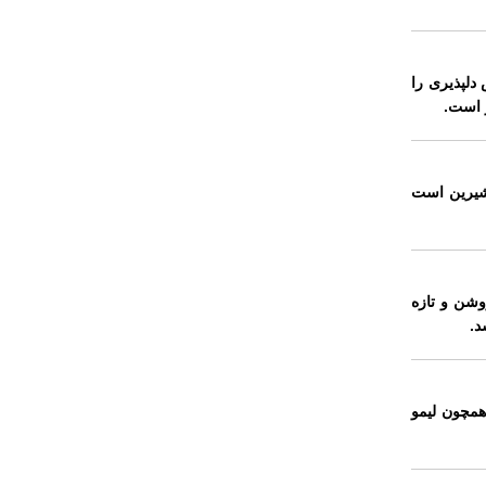
دلپذیری را
ر است.
 شیرین است
وشن و تازه
د.
همچون لیمو