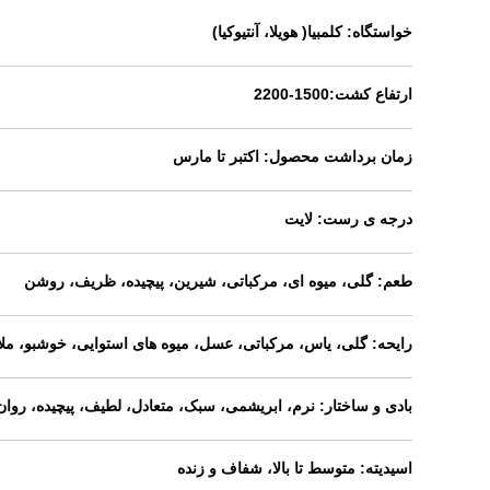
خواستگاه:
کلمبیا( هویلا، آنتیوکیا)
ارتفاع کشت:
1500-2200
زمان برداشت محصول
: اکتبر تا مارس
درجه ی رست:
لایت
طعم:
گلی، میوه ای، مرکباتی، شیرین، پیچیده، ظریف، روشن
رایحه:
گلی، یاس، مرکباتی، عسل، میوه های استوایی، خوشبو، ملا
بادی و ساختار:
نرم، ابریشمی، سبک، متعادل، لطیف، پیچیده، روان
اسیدیته:
متوسط تا بالا، شفاف و زنده